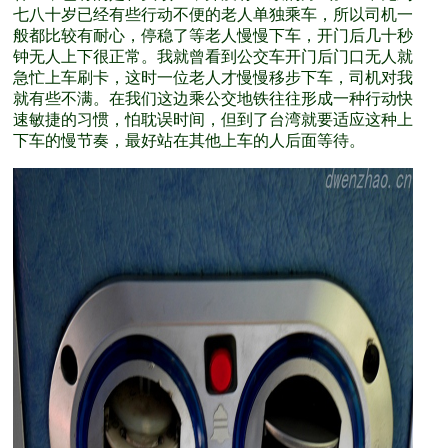
七八十岁已经有些行动不便的老人单独乘车，所以司机一
般都比较有耐心，停稳了等老人慢慢下车，开门后几十秒
钟无人上下很正常。我就曾看到公交车开门后门口无人就
急忙上车刷卡，这时一位老人才慢慢移步下车，司机对我
就有些不满。在我们这边乘公交地铁往往形成一种行动快
速敏捷的习惯，怕耽误时间，但到了台湾就要适应这种上
下车的慢节奏，最好站在其他上车的人后面等待。