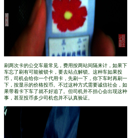
刷两次卡的公交车最常见，费用按两站间隔来计，如果下
车忘了刷有可能被锁卡，要去站点解锁。这种车如果投
币，司机会给你一个代用卡，先刷一下，你下车时再刷一
下，按显示的价格投币。不过这种方式需要诚信社会，如
果带着卡下车了就不好追了。但司机并不担心会出现这种
事，甚至投币多少司机也并不认真验证。