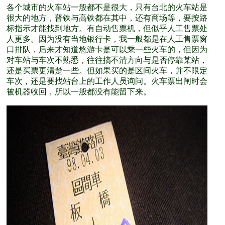
各个城市的火车站一般都不是很大，只有台北的火车站是
很大的地方，普铁与高铁都在其中，还有商场等，要按路
标指示才能找到地方。有自动售票机，但似乎人工售票处
人更多。因为没有当地银行卡，我一般都是在人工售票窗
口排队，后来才知道悠游卡是可以乘一些火车的，但因为
对车站与车次不熟悉，往往搞不清方向与是否停靠某站，
还是买票更清楚一些。但如果买的是区间火车，并不限定
车次，还是要找站台上的工作人员询问。火车票出闸时会
被机器收回，所以一般都没有能留下来。