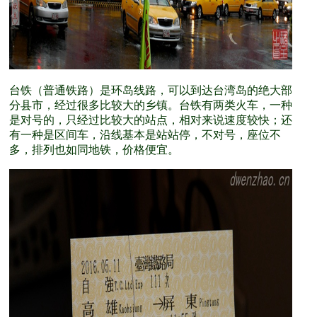
台铁（普通铁路）是环岛线路，可以到达台湾岛的绝大部
分县市，经过很多比较大的乡镇。台铁有两类火车，一种
是对号的，只经过比较大的站点，相对来说速度较快；还
有一种是区间车，沿线基本是站站停，不对号，座位不
多，排列也如同地铁，价格便宜。