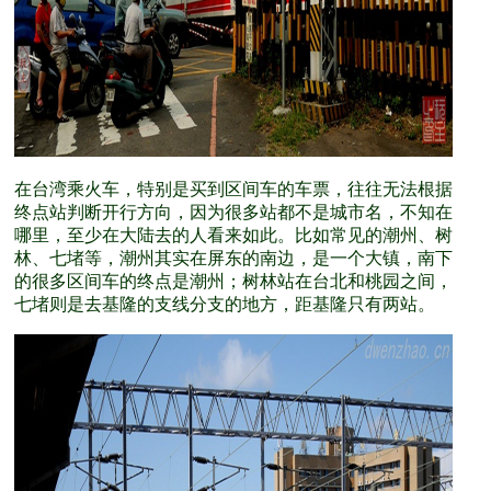
在台湾乘火车，特别是买到区间车的车票，往往无法根据
终点站判断开行方向，因为很多站都不是城市名，不知在
哪里，至少在大陆去的人看来如此。比如常见的潮州、树
林、七堵等，潮州其实在屏东的南边，是一个大镇，南下
的很多区间车的终点是潮州；树林站在台北和桃园之间，
七堵则是去基隆的支线分支的地方，距基隆只有两站。