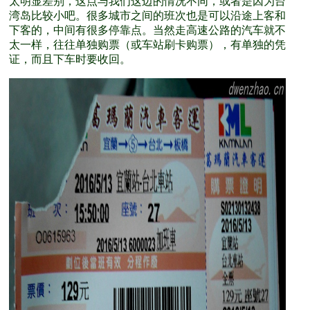
太明显差别，这点与我们这边的情况不同，或者是因为台
湾岛比较小吧。很多城市之间的班次也是可以沿途上客和
下客的，中间有很多停靠点。当然走高速公路的汽车就不
太一样，往往单独购票（或车站刷卡购票），有单独的凭
证，而且下车时要收回。