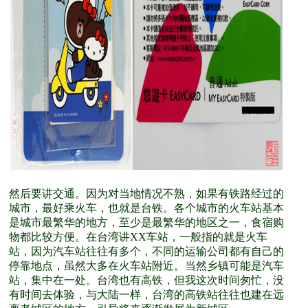
然后要讲交通。因为对当地情况不熟，如果有铁路经过的
城市，最好乘火车，也就是台铁。各个城市的火车站基本
是城市最繁华的地方，至少是最繁华的地区之一，食宿购
物都比较方便。在台湾讲XX车站，一般指的就是火车
站，因为汽车站往往有多个，不同的运输公司都有自己的
停靠地点，虽然大多在火车站附近。当然乡镇可能是汽车
站，集中在一处。台湾也有高铁，但我这次时间匆忙，没
有时间去体验，与大陆一样，台湾的高铁站往往也建在远