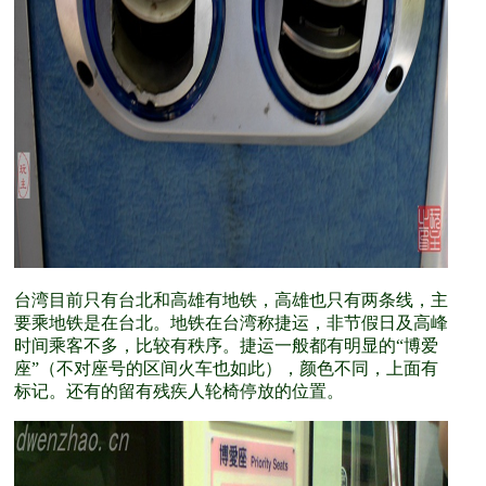
台湾目前只有台北和高雄有地铁，高雄也只有两条线，主
要乘地铁是在台北。地铁在台湾称捷运，非节假日及高峰
时间乘客不多，比较有秩序。捷运一般都有明显的“博爱
座”（不对座号的区间火车也如此），颜色不同，上面有
标记。还有的留有残疾人轮椅停放的位置。