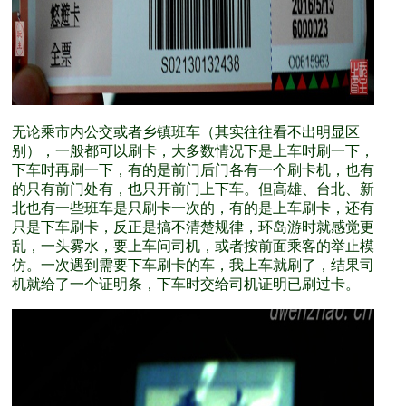
无论乘市内公交或者乡镇班车（其实往往看不出明显区
别），一般都可以刷卡，大多数情况下是上车时刷一下，
下车时再刷一下，有的是前门后门各有一个刷卡机，也有
的只有前门处有，也只开前门上下车。但高雄、台北、新
北也有一些班车是只刷卡一次的，有的是上车刷卡，还有
只是下车刷卡，反正是搞不清楚规律，环岛游时就感觉更
乱，一头雾水，要上车问司机，或者按前面乘客的举止模
仿。一次遇到需要下车刷卡的车，我上车就刷了，结果司
机就给了一个证明条，下车时交给司机证明已刷过卡。