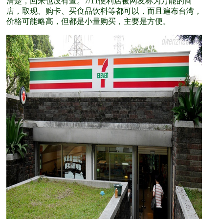
清楚，回来也没有查。7/11便利店被网友称为万能的商
店，取现、购卡、买食品饮料等都可以，而且遍布台湾，
价格可能略高，但都是小量购买，主要是方便。