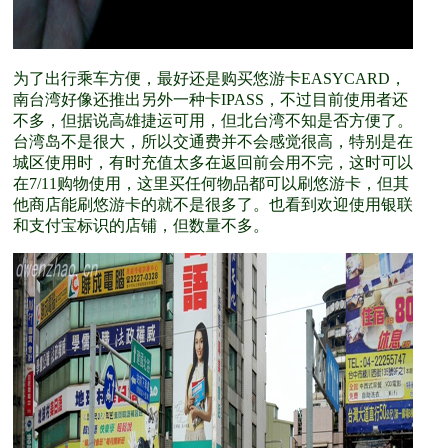
为了出行乘车方便，最好还是购买悠游卡EASYCARD，
南台湾好像还推出另外一种卡IPASS，不过目前使用者还
不多，但据说高雄捷运可用，但北台湾不知是否方便了。
台湾岛不是很大，所以交通费并不会感觉很高，特别是在
城区使用时，有时充值太多在返回前会用不完，这时可以
在7/11购物使用，这里买任何物品都可以刷悠游卡，但其
他商店能刷悠游卡的就不是很多了。也看到欢迎使用银联
和支付宝标识的店铺，但数量不多。