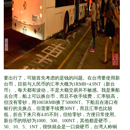
要出行了，可能首先考虑的是钱的问题。在台湾要使用新
台币，目前与人民币的汇率大概为1RMB=4.9NT（新台
币），每天都有波动，不是大额交易并不敏感。我是乘船
去台湾，船上可以换台币，而且不收手续费，汇率较高，
但没有零钞，用1065RMB换了5000NT。下船后在港口有
银行的兑换点，但需要手续费30NT，而且汇率也比较
低，折合下来只有4.85不到，但给零钞，方便日常使用。
新台币的纸钞为1000、500、100NT，其他都是硬币，
50、10、5、1NT，很快就会是一口袋硬币，台湾人称铜