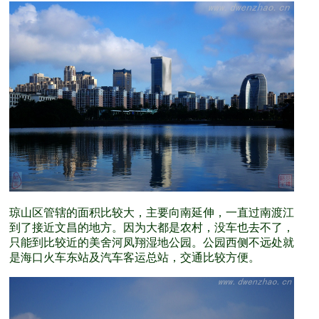
琼山区管辖的面积比较大，主要向南延伸，一直过南渡江
到了接近文昌的地方。因为大都是农村，没车也去不了，
只能到比较近的美舍河凤翔湿地公园。公园西侧不远处就
是海口火车东站及汽车客运总站，交通比较方便。