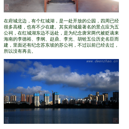
在府城北边，有个红城湖，是一处开放的公园，四周已经
很多高楼，也有不少在建。其实府城最著名的景点应为五
公祠，在红城湖东边不远处，是为纪念唐宋两代被贬谪来
海南的李德裕、李纲、赵鼎、李光、胡铨五位历史名臣而
建，里面还有纪念苏东坡的苏公祠，不过以前已经去过，
所以没有再去。