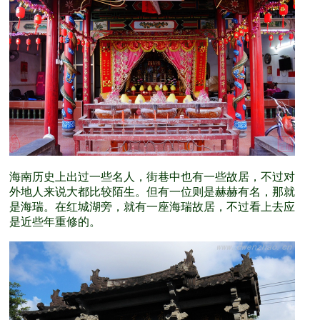
海南历史上出过一些名人，街巷中也有一些故居，不过对
外地人来说大都比较陌生。但有一位则是赫赫有名，那就
是海瑞。在红城湖旁，就有一座海瑞故居，不过看上去应
是近些年重修的。