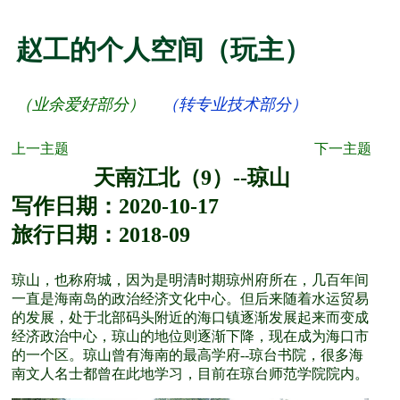
赵工的个人空间（玩主）
（
业余爱好部分
）
（
转专业技术部分
）
上一主题
下一主题
天南江北（9）--琼山
写作日期：2020-10-17
旅行日期：2018-09
琼山，也称府城，因为是明清时期琼州府所在，几百年间
一直是海南岛的政治经济文化中心。但后来随着水运贸易
的发展，处于北部码头附近的海口镇逐渐发展起来而变成
经济政治中心，琼山的地位则逐渐下降，现在成为海口市
的一个区。琼山曾有海南的最高学府--琼台书院，很多海
南文人名士都曾在此地学习，目前在琼台师范学院院内。