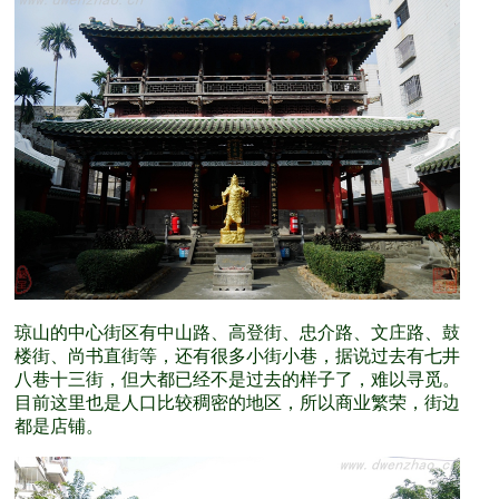
琼山的中心街区有中山路、高登街、忠介路、文庄路、鼓
楼街、尚书直街等，还有很多小街小巷，据说过去有七井
八巷十三街，但大都已经不是过去的样子了，难以寻觅。
目前这里也是人口比较稠密的地区，所以商业繁荣，街边
都是店铺。