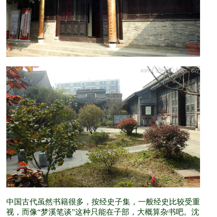
中国古代虽然书籍很多，按经史子集，一般经史比较受重
视，而像“梦溪笔谈”这种只能在子部，大概算杂书吧。沈