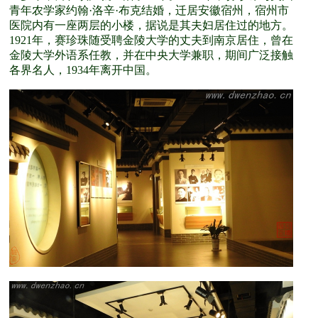
青年农学家约翰·洛辛·布克结婚，迁居安徽宿州，宿州市
医院内有一座两层的小楼，据说是其夫妇居住过的地方。
1921年，赛珍珠随受聘金陵大学的丈夫到南京居住，曾在
金陵大学外语系任教，并在中央大学兼职，期间广泛接触
各界名人，1934年离开中国。