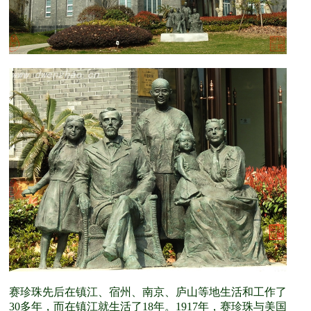
赛珍珠先后在镇江、宿州、南京、庐山等地生活和工作了
30多年，而在镇江就生活了18年。1917年，赛珍珠与美国