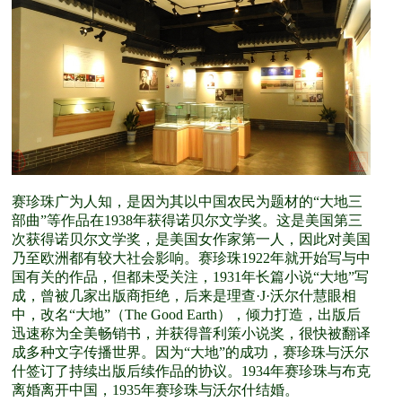
赛珍珠广为人知，是因为其以中国农民为题材的“大地三
部曲”等作品在1938年获得诺贝尔文学奖。这是美国第三
次获得诺贝尔文学奖，是美国女作家第一人，因此对美国
乃至欧洲都有较大社会影响。赛珍珠1922年就开始写与中
国有关的作品，但都未受关注，1931年长篇小说“大地”写
成，曾被几家出版商拒绝，后来是理查·J·沃尔什慧眼相
中，改名“大地”（The Good Earth），倾力打造，出版后
迅速称为全美畅销书，并获得普利策小说奖，很快被翻译
成多种文字传播世界。因为“大地”的成功，赛珍珠与沃尔
什签订了持续出版后续作品的协议。1934年赛珍珠与布克
离婚离开中国，1935年赛珍珠与沃尔什结婚。