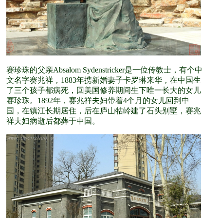
赛珍珠的父亲Absalom Sydenstricker是一位传教士，有个中
文名字赛兆祥，1883年携新婚妻子卡罗琳来华，在中国生
了三个孩子都病死，回美国修养期间生下唯一长大的女儿
赛珍珠。1892年，赛兆祥夫妇带着4个月的女儿回到中
国，在镇江长期居住，后在庐山牯岭建了石头别墅，赛兆
祥夫妇病逝后都葬于中国。